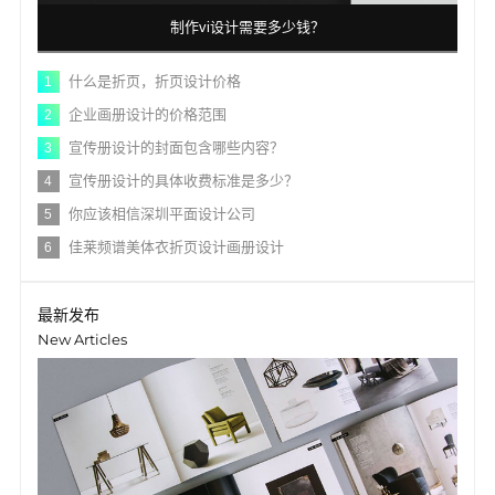
制作vi设计需要多少钱？
什么是折页，折页设计价格
1
企业画册设计的价格范围
2
宣传册设计的封面包含哪些内容？
3
宣传册设计的具体收费标准是多少？
4
你应该相信深圳平面设计公司
5
佳莱频谱美体衣折页设计画册设计
6
最新发布
New Articles