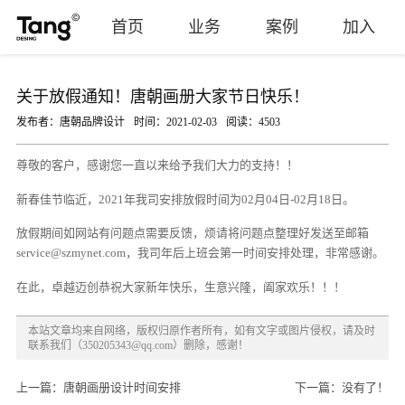
首页
业务
案例
加入
关于放假通知！唐朝画册大家节日快乐！
发布者：唐朝品牌设计
时间：2021-02-03
阅读：4503
尊敬的客户，感谢您一直以来给予我们大力的支持！！
新春佳节临近，2021年我司安排放假时间为02月04日-02月18日。
放假期间如网站有问题点需要反馈，烦请将问题点整理好发送至邮箱
service@szmynet.com，我司年后上班会第一时间安排处理，非常感谢。
在此，卓越迈创恭祝大家新年快乐，生意兴隆，阖家欢乐！！！
本站文章均来自网络，版权归原作者所有，如有文字或图片侵权，请及时
联系我们（350205343@qq.com）删除，感谢！
上一篇：唐朝画册设计时间安排
下一篇：没有了！