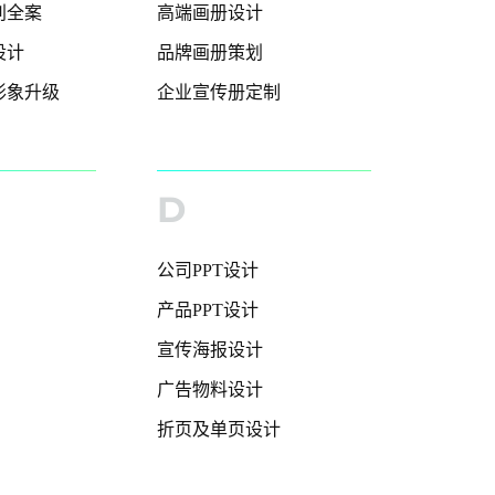
别全案
高端画册设计
设计
品牌画册策划
形象升级
企业宣传册定制
D
公司PPT设计
产品PPT设计
宣传海报设计
广告物料设计
折页及单页设计