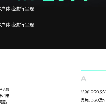
客户体验进行呈现
考
客户体验进行呈现
A
理论依
品牌LOGO及V
维相结
品牌LOGO及V
问题，