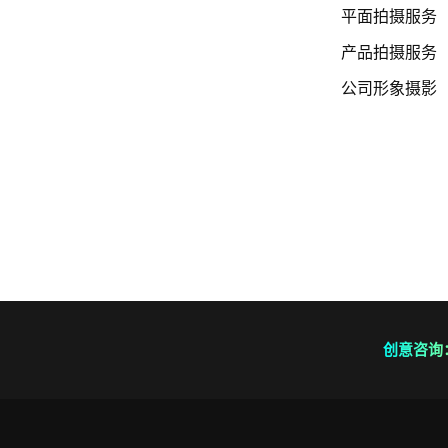
平面拍摄服务
产品拍摄服务
公司形象摄影
创意咨询