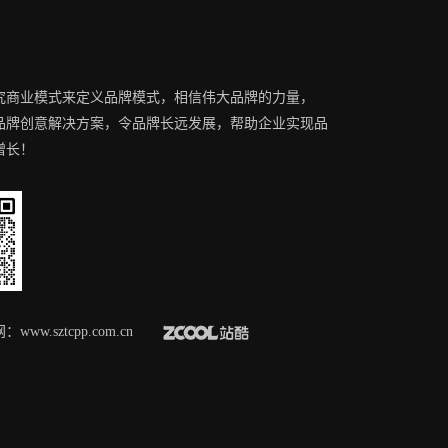
究商业模式来定义品牌模式，相信伟大品牌的力量，
品牌创意解决方案，令品牌长远发展，帮助企业实现品
增长！
更多服务请致电
158-8967-7153
网：
www.sztcpp.com.cn