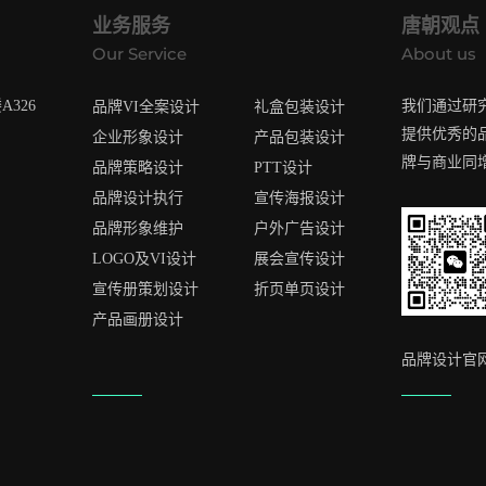
业务服务
唐朝观点
Our Service
About us
326
我们通过研
品牌VI全案设计
礼盒包装设计
提供优秀的
企业形象设计
产品包装设计
牌与商业同
品牌策略设计
PTT设计
品牌设计执行
宣传海报设计
品牌形象维护
户外广告设计
LOGO及VI设计
展会宣传设计
宣传册策划设计
折页单页设计
产品画册设计
品牌设计官