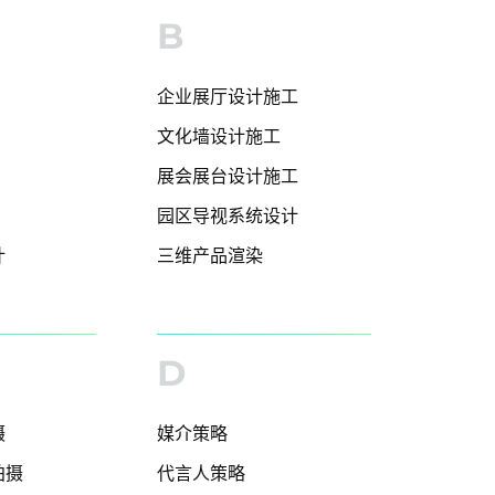
B
企业展厅设计施工
文化墙设计施工
展会展台设计施工
园区导视系统设计
计
三维产品渲染
D
摄
媒介策略
拍摄
代言人策略