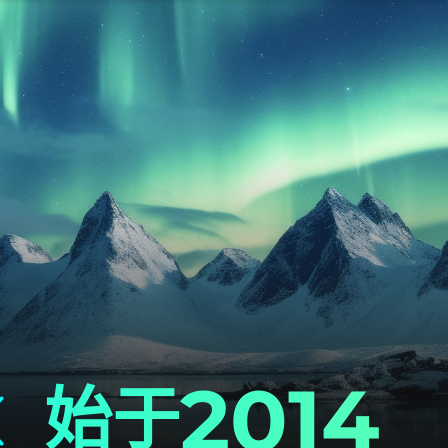
2014
始于