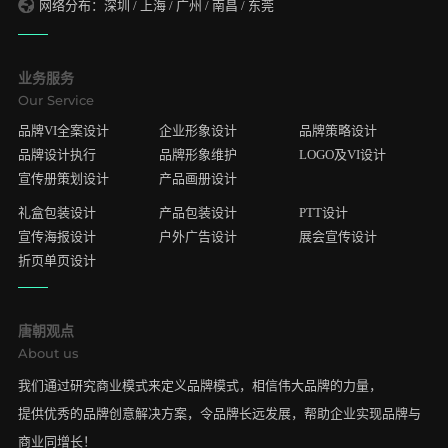
网络分布：深圳 / 上海 / 广州 / 南昌 / 东莞
业务服务
Our Service
品牌VI全案设计
企业形象设计
品牌策略设计
品牌设计执行
品牌形象维护
LOGO及VI设计
宣传册策划设计
产品画册设计
礼盒包装设计
产品包装设计
PTT设计
宣传海报设计
户外广告设计
展会宣传设计
折页单页设计
唐朝观点
About us
我们通过研究商业模式来定义品牌模式，相信伟大品牌的力量，
提供优秀的品牌创意解决方案，令品牌长远发展，帮助企业实现品牌与
商业同增长！