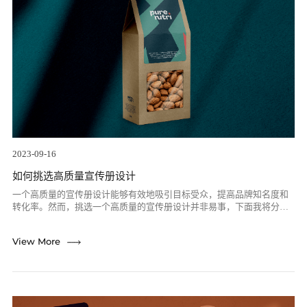
2023-09-16
如何挑选高质量宣传册设计
一个高质量的宣传册设计能够有效地吸引目标受众，提高品牌知名度和
转化率。然而，挑选一个高质量的宣传册设计并非易事，下面我将分享
一些挑选高质量宣传册设计的经验和技巧。首先是需要有明确设计目标
在挑选宣传册设...
re
View More