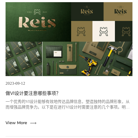
2023-09-12
做VI设计要注意哪些事项？
一个优秀的VI设计能够有效地传达品牌信息，塑造独特的品牌形象，从
而增强品牌竞争力。以下是在进行VI设计时需要注意的几个事项。明确
设计目标与受众在开始VI设计之前，首先需要明确设计目标和受众。这
意味着需...
re
View More