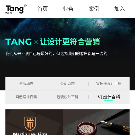
首页
业务
案例
加入
TANG
让设计更符合营销
我们从来不说自己是最好的，但选择我们的客户都是一流的
全部动态
公司动态
宣传册设计手册
VI设计百科
画册设计百科
包装设计百科