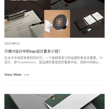
2023-09-21
只做VI设计中的logo设计要多少钱？
在当今市场竞争激烈的时代，一个独特而有力的品牌形象至关重要。VI
设计，即VisualIdentity，是品牌形象塑造的重要手段，而其中的核心就
是Logo设计。那么，只做VI设计中的Logo设计，需要花...
re
View More