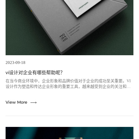
2023-09-18
vi设计对企业有哪些帮助呢？
在当今商业环境中，企业形象和品牌价值对于企业的成功至关重要。VI
设计作为塑造和传达企业形象的重要工具，越来越受到企业的关注和重
视。那么，VI设计对企业有哪些帮助呢？一、帮助企业形象树立首先，
VI设计对...
re
View More