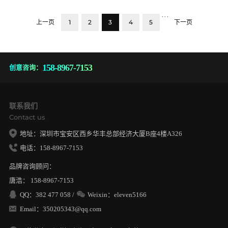
···
1
2
3
4
5
上一页
下一页
158-8967-7153
创意咨询：
联系我们
Contact us
地址：深圳市宝安区西乡华丰总部经济大厦B座4楼A326
电话：158-8967-7153
品牌咨询顾问：
唐浩： 158-8967-7153
QQ：382 477 058 /
Weixin：eleven5166
Email：350205343@qq.com