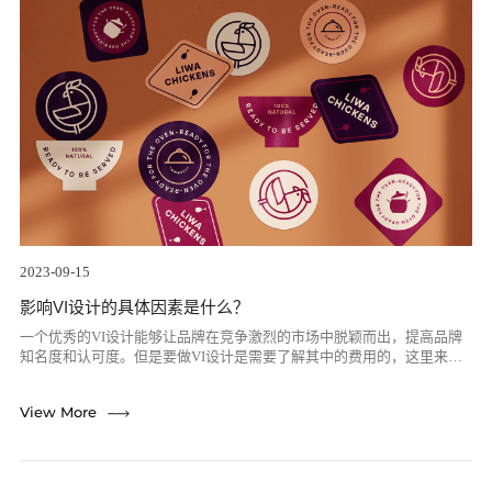
2023-09-15
影响VI设计的具体因素是什么？
一个优秀的VI设计能够让品牌在竞争激烈的市场中脱颖而出，提高品牌
知名度和认可度。但是要做VI设计是需要了解其中的费用的，这里来简
单说一下影响VI设计的具体因素是什么？首先，我们需要了解VI设计的
基本概...
re
View More